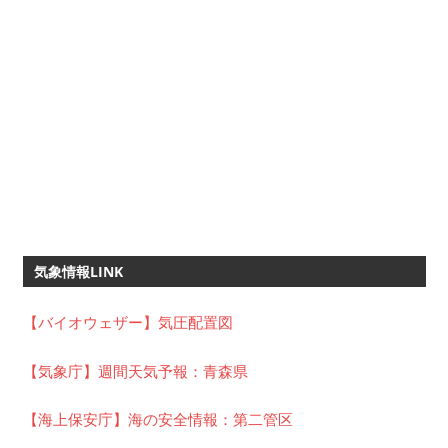
気象情報LINK
【バイオウェザー】気圧配置図
【気象庁】週間天気予報：青森県
【海上保安庁】海の安全情報：第二管区