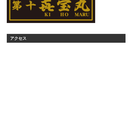
ナ
ビ
ゲ
ー
アクセス
シ
ョ
ン