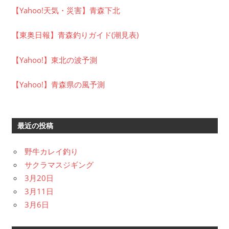
【Yahoo!天気・災害】青森下北
【東奥日報】青森釣りガイド(潮見表)
【Yahoo!】東北の波予測
【Yahoo!】青森県の風予測
最近の投稿
野牛カレイ釣り
サクラマスジギング
3月20日
3月11日
3月6日