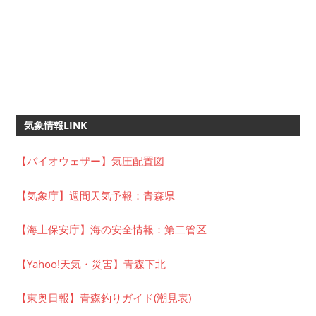
気象情報LINK
【バイオウェザー】気圧配置図
【気象庁】週間天気予報：青森県
【海上保安庁】海の安全情報：第二管区
【Yahoo!天気・災害】青森下北
【東奥日報】青森釣りガイド(潮見表)