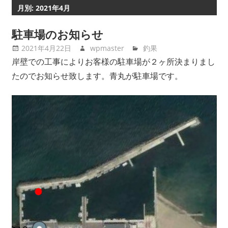
月別: 2021年4月
駐車場のお知らせ
2021年4月22日
wpmaster
釣果
岸壁での工事によりお客様の駐車場が２ヶ所決まりまし
たのでお知らせ致します。青丸が駐車場です。