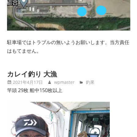
駐車場ではトラブルの無いようお願いします。当方責任
はもてません。
カレイ釣り 大漁
2021年4月17日
wpmaster
釣果
竿頭 29枚 船中150枚以上