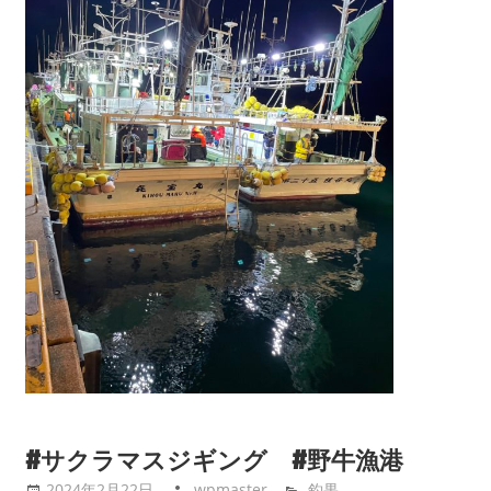
#サクラマスジギング #野牛漁港
2024年2月22日
wpmaster
釣果