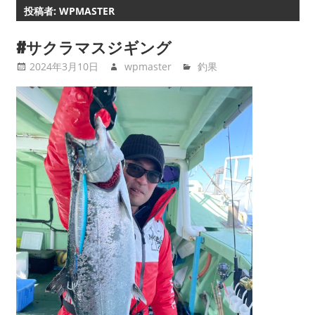
投稿者:
WPMASTER
#サクラマスジギング
2024年3月10日
wpmaster
釣果